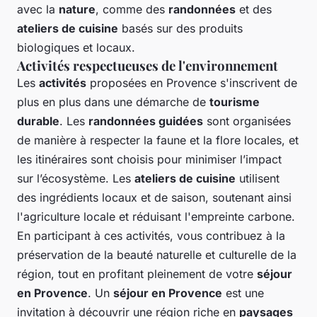
avec la
nature
, comme des
randonnées
et des
ateliers de cuisine
basés sur des produits
biologiques et locaux.
Activités respectueuses de l'environnement
Les
activités
proposées en Provence s'inscrivent de
plus en plus dans une démarche de
tourisme
durable
. Les
randonnées guidées
sont organisées
de manière à respecter la faune et la flore locales, et
les itinéraires sont choisis pour minimiser l’impact
sur l’écosystème. Les
ateliers de cuisine
utilisent
des ingrédients locaux et de saison, soutenant ainsi
l'agriculture locale et réduisant l'empreinte carbone.
En participant à ces activités, vous contribuez à la
préservation de la beauté naturelle et culturelle de la
région, tout en profitant pleinement de votre
séjour
en Provence
. Un
séjour en Provence
est une
invitation à découvrir une région riche en
paysages