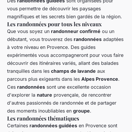
Des
randonnées guidées
sont organisées pour
vous permettre de découvrir les paysages
magnifiques et les secrets bien gardés de la région.
Les randonnées pour tous les niveaux
Que vous soyez un
randonneur confirmé
ou un
débutant, vous trouverez des
randonnées
adaptées
à votre niveau en Provence. Des guides
expérimentés vous accompagneront pour vous faire
découvrir des itinéraires variés, allant des balades
tranquilles dans les
champs de lavande
aux
parcours plus exigeants dans les
Alpes Provence
.
Ces
randonnées
sont une excellente occasion
d'explorer la
nature
provençale, de rencontrer
d'autres passionnés de randonnée et de partager
des moments inoubliables en
groupe
.
Les randonnées thématiques
Certaines
randonnées guidées
en Provence sont