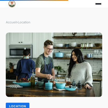
Accueil
›
Location
LOCATION