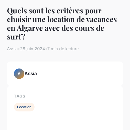
Quels sont les critères pour
choisir une location de vacances
en Algarve avec des cours de
surf?
Assia
•
28 juin 2024
•
7 min de lecture
Assia
A
TAGS
Location