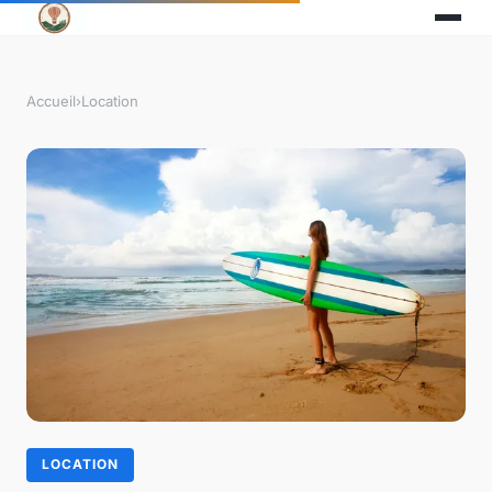
Accueil
›
Location
LOCATION