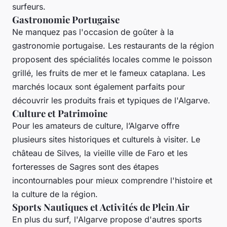
surfeurs.
Gastronomie Portugaise
Ne manquez pas l'occasion de goûter à la
gastronomie portugaise
. Les restaurants de la région
proposent des spécialités locales comme le poisson
grillé, les fruits de mer et le fameux cataplana. Les
marchés locaux sont également parfaits pour
découvrir les produits frais et typiques de l'Algarve.
Culture et Patrimoine
Pour les amateurs de culture, l’Algarve offre
plusieurs sites historiques et culturels à visiter. Le
château de Silves, la vieille ville de Faro et les
forteresses de Sagres sont des étapes
incontournables pour mieux comprendre l'histoire et
la culture de la région.
Sports Nautiques et Activités de Plein Air
En plus du surf, l'Algarve propose d'autres sports