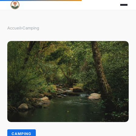
Accueil
›
Camping
CAMPING