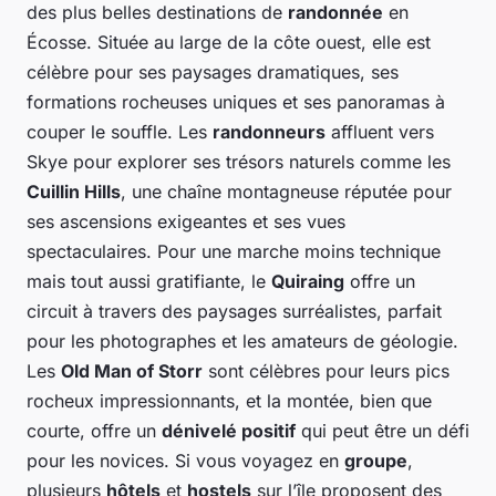
des plus belles destinations de
randonnée
en
Écosse. Située au large de la côte ouest, elle est
célèbre pour ses paysages dramatiques, ses
formations rocheuses uniques et ses panoramas à
couper le souffle. Les
randonneurs
affluent vers
Skye pour explorer ses trésors naturels comme les
Cuillin Hills
, une chaîne montagneuse réputée pour
ses ascensions exigeantes et ses vues
spectaculaires. Pour une marche moins technique
mais tout aussi gratifiante, le
Quiraing
offre un
circuit à travers des paysages surréalistes, parfait
pour les photographes et les amateurs de géologie.
Les
Old Man of Storr
sont célèbres pour leurs pics
rocheux impressionnants, et la montée, bien que
courte, offre un
dénivelé positif
qui peut être un défi
pour les novices. Si vous voyagez en
groupe
,
plusieurs
hôtels
et
hostels
sur l’île proposent des