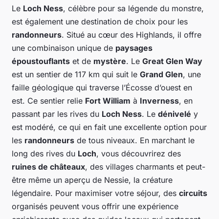
Le
Loch Ness
, célèbre pour sa légende du monstre,
est également une destination de choix pour les
randonneurs
. Situé au cœur des Highlands, il offre
une combinaison unique de
paysages
époustouflants
et de
mystère
. Le
Great Glen Way
est un sentier de 117 km qui suit le
Grand Glen
, une
faille géologique qui traverse l’Écosse d’ouest en
est. Ce sentier relie
Fort William
à
Inverness
, en
passant par les rives du
Loch Ness
. Le
dénivelé
y
est modéré, ce qui en fait une excellente option pour
les
randonneurs
de tous niveaux. En marchant le
long des rives du
Loch
, vous découvrirez des
ruines de châteaux
, des villages charmants et peut-
être même un aperçu de Nessie, la créature
légendaire. Pour maximiser votre séjour, des
circuits
organisés peuvent vous offrir une expérience