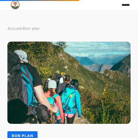
Accueil
›
Bon plan
BON PLAN