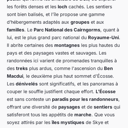
les forêts denses et les
loch
cachés. Les sentiers
sont bien balisés, et l'île propose une gamme
d’hébergements adaptés aux
groupes
et aux
familles
. Le
Parc National des Cairngorms
, quant à
lui, est le plus grand parc national du
Royaume-Uni
.
Il abrite certaines des
montagnes
les plus hautes du
pays et des paysages vastes et sauvages. Les
randonnées ici varient de promenades tranquilles à
des
treks
plus ardus, comme l'ascension du
Ben
Macdui
, le deuxième plus haut sommet d'Écosse.
Les
dénivelés
sont significatifs, et les panoramas à
couper le souffle justifient chaque effort.
L'Écosse
est sans conteste un
paradis pour les randonneurs
,
offrant une diversité de
paysages
et de
sentiers
qui
satisferont tous les appétits de
marche
. Que vous
soyez attirés par les
îles mystiques
de Skye et