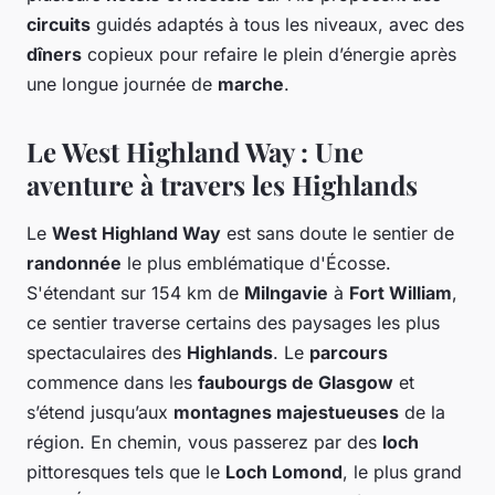
circuits
guidés adaptés à tous les niveaux, avec des
dîners
copieux pour refaire le plein d’énergie après
une longue journée de
marche
.
Le West Highland Way : Une
aventure à travers les Highlands
Le
West Highland Way
est sans doute le sentier de
randonnée
le plus emblématique d'Écosse.
S'étendant sur 154 km de
Milngavie
à
Fort William
,
ce sentier traverse certains des paysages les plus
spectaculaires des
Highlands
. Le
parcours
commence dans les
faubourgs de Glasgow
et
s’étend jusqu’aux
montagnes majestueuses
de la
région. En chemin, vous passerez par des
loch
pittoresques tels que le
Loch Lomond
, le plus grand