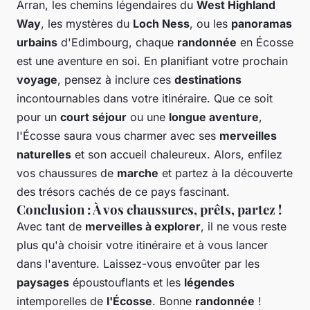
Arran, les chemins légendaires du
West Highland
Way
, les mystères du
Loch Ness
, ou les
panoramas
urbains
d'Edimbourg, chaque
randonnée
en Écosse
est une aventure en soi. En planifiant votre prochain
voyage
, pensez à inclure ces
destinations
incontournables dans votre itinéraire. Que ce soit
pour un
court séjour
ou une
longue aventure
,
l'Écosse saura vous charmer avec ses
merveilles
naturelles
et son accueil chaleureux. Alors, enfilez
vos chaussures de
marche
et partez à la découverte
des trésors cachés de ce pays fascinant.
Conclusion : À vos chaussures, prêts, partez !
Avec tant de
merveilles à explorer
, il ne vous reste
plus qu'à choisir votre itinéraire et à vous lancer
dans l'aventure. Laissez-vous envoûter par les
paysages
époustouflants et les
légendes
intemporelles de
l'Écosse
. Bonne
randonnée
!