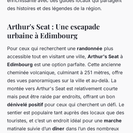
enrichissante avec des guides locaux qui partagent
des histoires et des légendes de la région.
Arthur's Seat : Une escapade
urbaine à Edimbourg
Pour ceux qui recherchent une
randonnée
plus
accessible tout en visitant une ville,
Arthur's Seat
à
Edimbourg
est une option parfaite. Cette ancienne
cheminée volcanique, culminant à 251 mètres, offre
des vues panoramiques sur la ville et au-delà. La
montée vers Arthur's Seat est relativement courte
mais peut être raide par endroits, offrant un bon
dénivelé positif
pour ceux qui cherchent un défi. Le
sentier est populaire tant auprès des locaux que des
touristes, et c’est un endroit idéal pour une
marche
matinale suivie d’un
dîner
dans l’un des nombreux