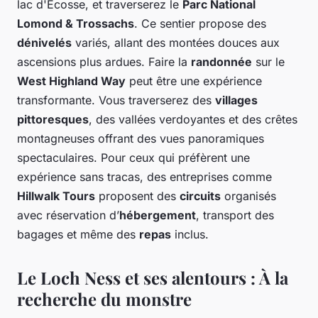
lac d'Écosse, et traverserez le
Parc National
Lomond & Trossachs
. Ce sentier propose des
dénivelés
variés, allant des montées douces aux
ascensions plus ardues. Faire la
randonnée
sur le
West Highland Way
peut être une expérience
transformante. Vous traverserez des
villages
pittoresques
, des vallées verdoyantes et des crêtes
montagneuses offrant des vues panoramiques
spectaculaires. Pour ceux qui préfèrent une
expérience sans tracas, des entreprises comme
Hillwalk Tours
proposent des
circuits
organisés
avec réservation d’
hébergement
, transport des
bagages et même des
repas
inclus.
Le Loch Ness et ses alentours : À la
recherche du monstre