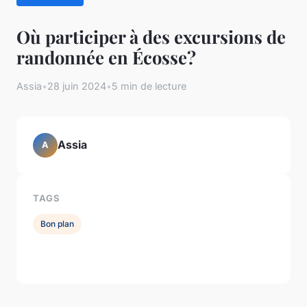
Où participer à des excursions de
randonnée en Écosse?
Assia
•
28 juin 2024
•
5 min de lecture
Assia
A
TAGS
Bon plan