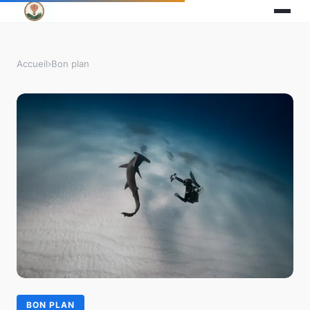
Accueil
›
Bon plan
BON PLAN