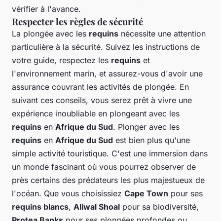
vérifier à l'avance.
Respecter les règles de sécurité
La plongée avec les
requins
nécessite une attention
particulière à la sécurité. Suivez les instructions de
votre guide, respectez les
requins
et
l'environnement marin, et assurez-vous d'avoir une
assurance couvrant les activités de plongée. En
suivant ces conseils, vous serez prêt à vivre une
expérience inoubliable en plongeant avec les
requins
en
Afrique du Sud
. Plonger avec les
requins
en
Afrique du Sud
est bien plus qu'une
simple activité touristique. C'est une immersion dans
un monde fascinant où vous pourrez observer de
près certains des prédateurs les plus majestueux de
l'océan. Que vous choisissiez
Cape Town
pour ses
requins blancs
,
Aliwal Shoal
pour sa biodiversité,
Protea Banks
pour ses plongées profondes ou