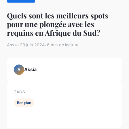
Quels sont les meilleurs spots
pour une plongée avec les
requins en Afrique du Sud?
Assia
•
28 juin 2024
•
6 min de lecture
Assia
A
TAGS
Bon plan